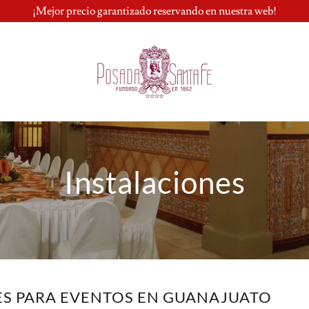
¡Mejor precio garantizado reservando en nuestra web!
Instalaciones
ES PARA EVENTOS EN GUANAJUATO