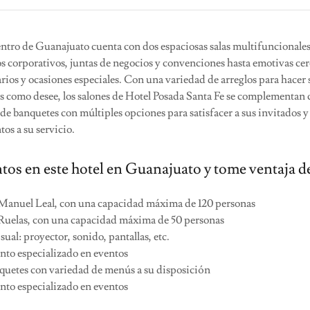
entro de Guanajuato cuenta con dos espaciosas salas multifuncionales
os corporativos, juntas de negocios y convenciones hasta emotivas ce
ios y ocasiones especiales. Con una variedad de arreglos para hacer 
s como desee, los salones de Hotel Posada Santa Fe se complementan
 de banquetes con múltiples opciones para satisfacer a sus invitados 
tos a su servicio.
tos en este hotel en Guanajuato y tome ventaja d
Manuel Leal, con una capacidad máxima de 120 personas
Ruelas, con una capacidad máxima de 50 personas
ual: proyector, sonido, pantallas, etc.
nto especializado en eventos
quetes con variedad de menús a su disposición
nto especializado en eventos