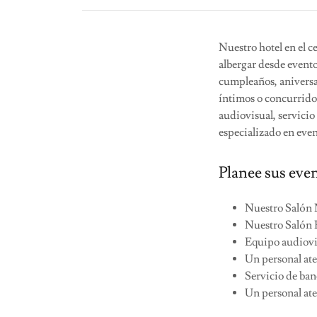
Nuestro hotel en el c
albergar desde event
cumpleaños, aniversar
íntimos o concurrido
audiovisual, servicio
especializado en even
Planee sus even
Nuestro Salón 
Nuestro Salón 
Equipo audiovis
Un personal ate
Servicio de ban
Un personal ate